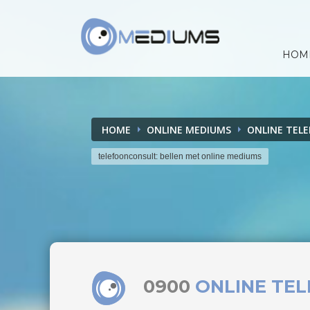
HOM
HOME
ONLINE MEDIUMS
ONLINE TEL
telefoonconsult: bellen met online mediums
0900
ONLINE TE