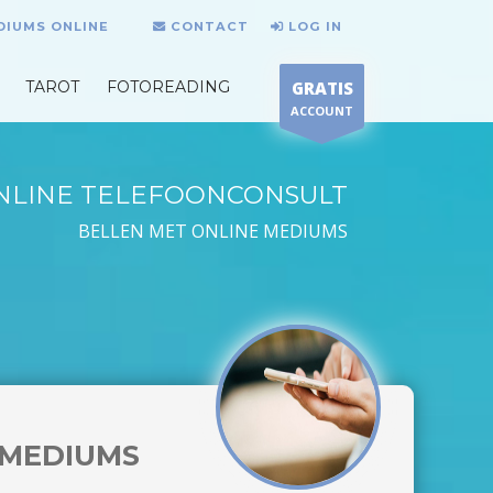
DIUMS ONLINE
CONTACT
LOG IN
TAROT
FOTOREADING
GRATIS
ACCOUNT
NLINE TELEFOONCONSULT
BELLEN MET ONLINE MEDIUMS
MEDIUMS