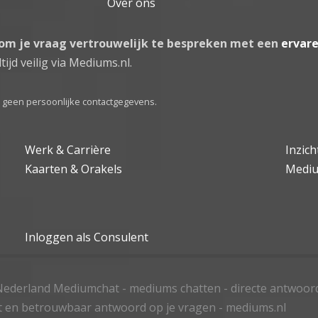
Over ons
 om je vraag vertrouwelijk te bespreken met een
ervar
tijd veilig via Mediums.nl.
el geen persoonlijke contactgegevens.
Werk & Carrière
Inzic
Kaarten & Orakels
Medi
Inloggen als Consulent
ederland Mediumchat - mediums chatten - directe antwoor
t en betrouwbaar antwoord op je vragen - mediums.nl