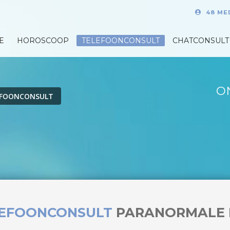
48 ME
E
HOROSCOOP
TELEFOONCONSULT
CHATCONSULT
O
EFOONCONSULT
LEFOONCONSULT
PARANORMALE 