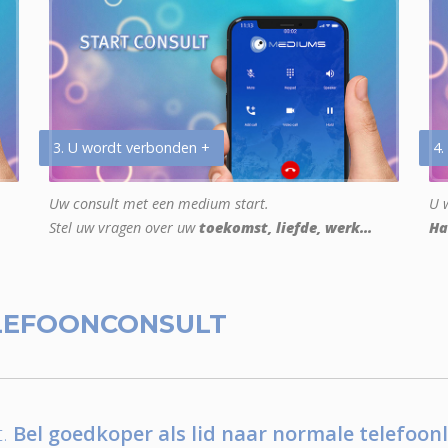
3. U wordt verbonden +
4.
Uw consult met een medium start.
U w
Stel uw vragen over uw
toekomst, liefde, werk...
Ha
LEFOONCONSULT
.
Bel goedkoper als lid naar normale telefoonl