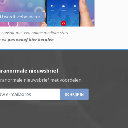
 U wordt verbonden +
 consult met een online medium start.
gaat
pas vanaf hier betalen
.
aranormale nieuwsbrief
ranormale nieuwsbrief met voordelen.
 e-mailadres