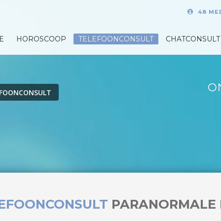
48 ME
E
HOROSCOOP
TELEFOONCONSULT
CHATCONSULT
O
EFOONCONSULT
LEFOONCONSULT
PARANORMALE 