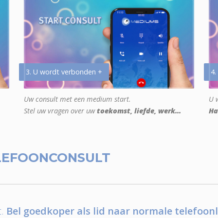
3. U wordt verbonden +
4.
Uw consult met een medium start.
U w
Stel uw vragen over uw
toekomst, liefde, werk...
Ha
LEFOONCONSULT
.
Bel goedkoper als lid naar normale telefoonl