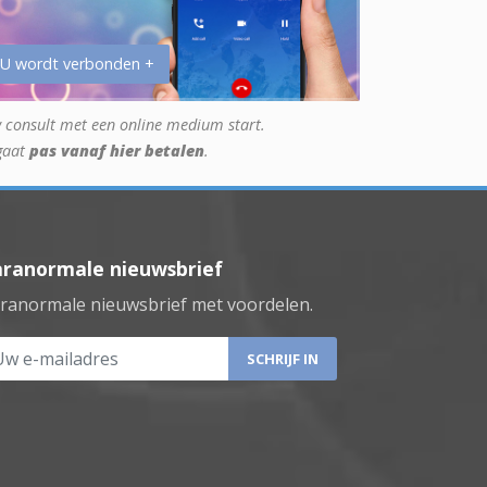
 U wordt verbonden +
 consult met een online medium start.
gaat
pas vanaf hier betalen
.
aranormale nieuwsbrief
ranormale nieuwsbrief met voordelen.
 e-mailadres