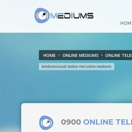
HOM
HOME
ONLINE MEDIUMS
ONLINE TEL
telefoonconsult: bellen met online mediums
0900
ONLINE TE