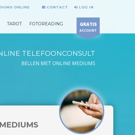
DIUMS ONLINE
CONTACT
LOG IN
TAROT
FOTOREADING
GRATIS
ACCOUNT
NLINE TELEFOONCONSULT
BELLEN MET ONLINE MEDIUMS
MEDIUMS