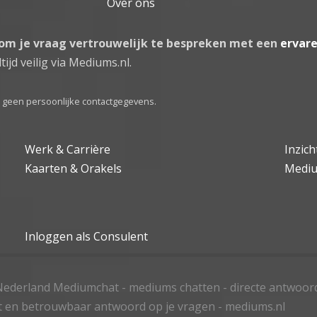
Over ons
 om je vraag vertrouwelijk te bespreken met een
ervar
tijd veilig via Mediums.nl.
el geen persoonlijke contactgegevens.
Werk & Carrière
Inzic
Kaarten & Orakels
Medi
Inloggen als Consulent
ederland Mediumchat - mediums chatten - directe antwoor
t en betrouwbaar antwoord op je vragen - mediums.nl